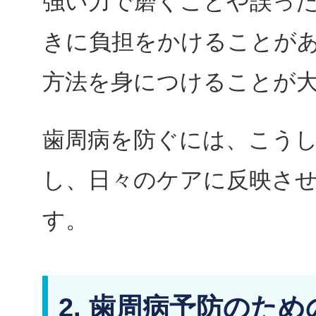
強い力で磨くことや誤っ
きに負担をかけることが
方法を身につけることが
歯周病を防ぐには、こう
し、日々のケアに反映さ
す。
2. 歯周病予防のため