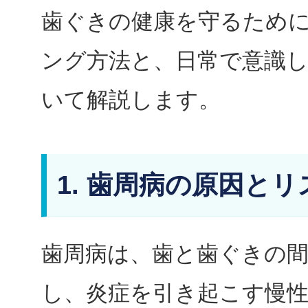
歯ぐきの健康を守るため
ング方法と、日常で意識
いて解説します。
1. 歯周病の原因とリ
歯周病は、歯と歯ぐきの
し、炎症を引き起こす慢