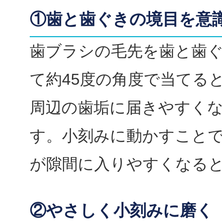
①歯と歯ぐきの境目を意
歯ブラシの毛先を歯と歯
て約45度の角度で当てる
周辺の歯垢に届きやすく
す。小刻みに動かすこと
が隙間に入りやすくなる
②やさしく小刻みに磨く