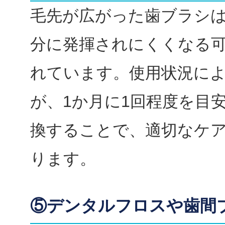
毛先が広がった歯ブラシ
分に発揮されにくくなる
れています。使用状況に
が、1か月に1回程度を目
換することで、適切なケ
ります。
⑤デンタルフロスや歯間