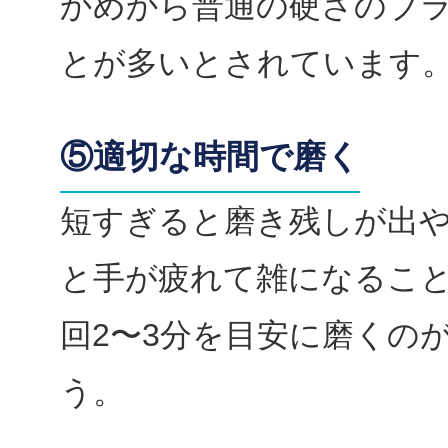
かめから普通の硬さのブ
とが多いとされています
⑤適切な時間で磨く
短すぎると磨き残しが出
と手が疲れて雑になること
回2〜3分を目安に磨くの
う。