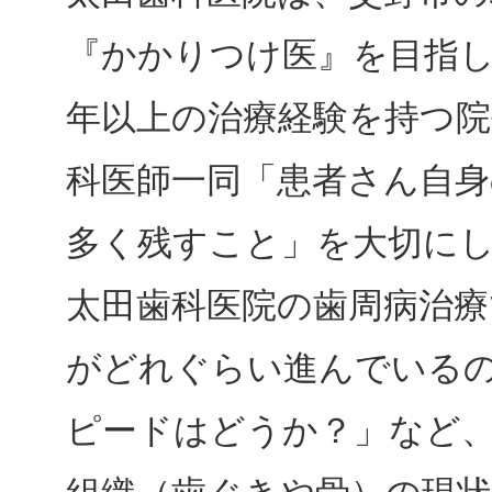
『かかりつけ医』を目指し
年以上の治療経験を持つ
科医師一同「患者さん自身
多く残すこと」を大切に
太田歯科医院の歯周病治療
がどれぐらい進んでいる
ピードはどうか？」など