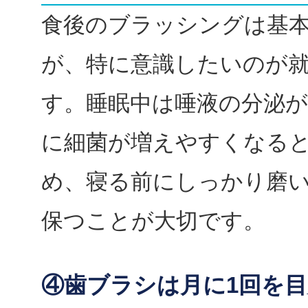
食後のブラッシングは基
が、特に意識したいのが
す。睡眠中は唾液の分泌が
に細菌が増えやすくなる
め、寝る前にしっかり磨
保つことが大切です。
④歯ブラシは月に1回を