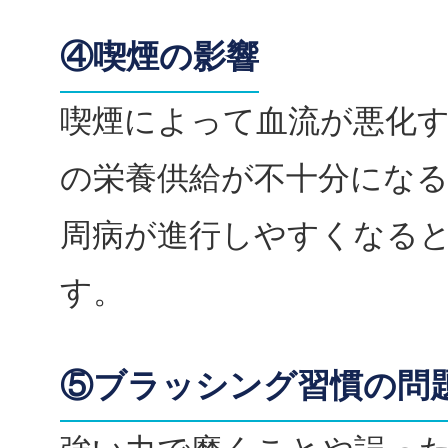
④喫煙の影響
喫煙によって血流が悪化
の栄養供給が不十分にな
周病が進行しやすくなる
す。
⑤ブラッシング習慣の問