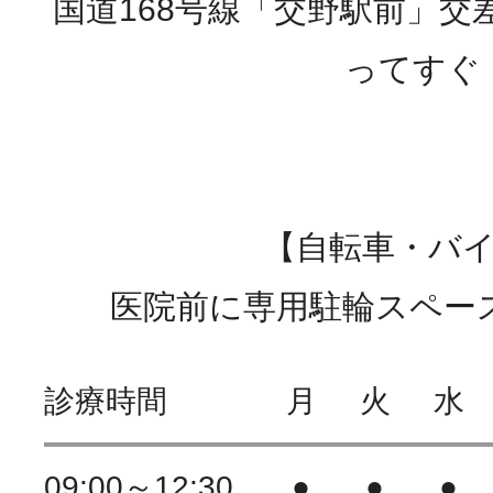
国道168号線「交野駅前」交
ってすぐ
【自転車・バ
医院前に専用駐輪スペー
診療時間
月
火
水
09:00～12:30
●
●
●