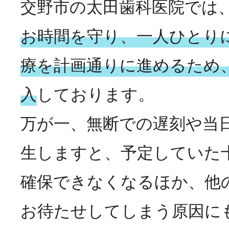
交野市の太田歯科医院では
お時間を守り、一人ひとり
療を計画通りに進めるため
入
しております。
万が一、無断での遅刻や当
生しますと、予定していた
確保できなくなるほか、他
お待たせしてしまう原因に