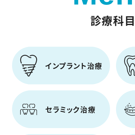
診療科
インプラント
治療
セラミック
治療