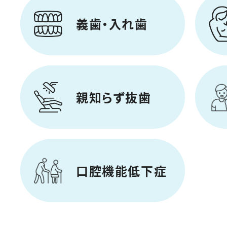
義歯・入れ歯
親知らず抜歯
口腔機能低下症