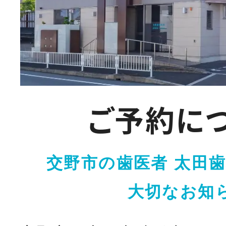
ご予約に
交野市の歯医者 太田
大切なお知