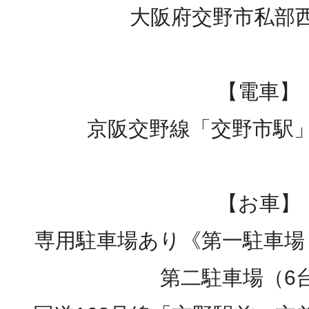
大阪府交野市私部西1-
【電車】
京阪交野線「交野市駅
【お車】
専用駐車場あり《第一駐車場
第二駐車場（6