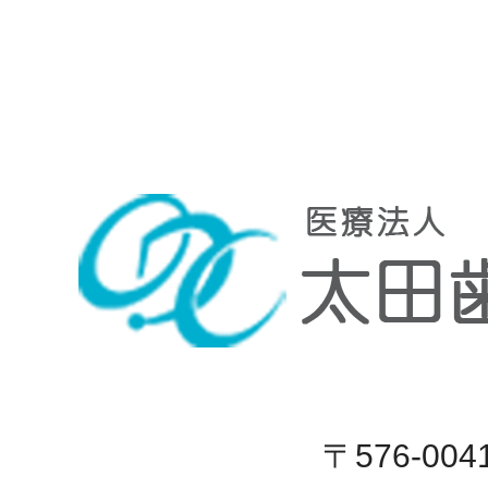
〒576-004