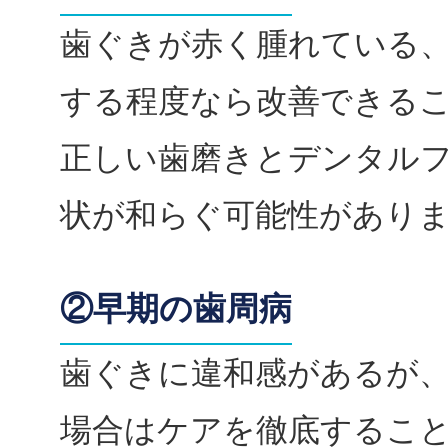
歯ぐきが赤く腫れている
する程度なら改善できる
正しい歯磨きとデンタル
状が和らぐ可能性があり
②早期の歯周病
歯ぐきに違和感があるが
場合はケアを徹底するこ