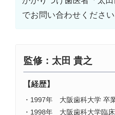
かかりつけ歯医者「太田
でお問い合わせください
監修：太田 貴之
【経歴】
・1997年 大阪歯科大学 卒
・1998年 大阪歯科大学臨床