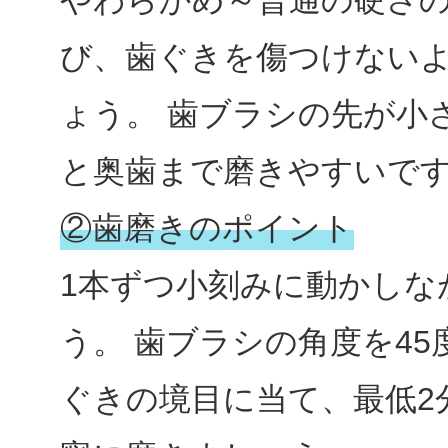
やわらかめ～普通の硬さ
び、歯ぐきを傷つけない
ょう。 歯ブラシの先が小
と奥歯まで磨きやすいで
②歯磨きのポイント
1本ずつ小刻みに動かしな
う。 歯ブラシの角度を4
ぐきの境目に当て、最低2