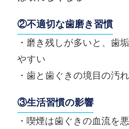
②不適切な歯磨き習慣
・磨き残しが多いと、歯
やすい
・歯と歯ぐきの境目の汚
③生活習慣の影響
・喫煙は歯ぐきの血流を