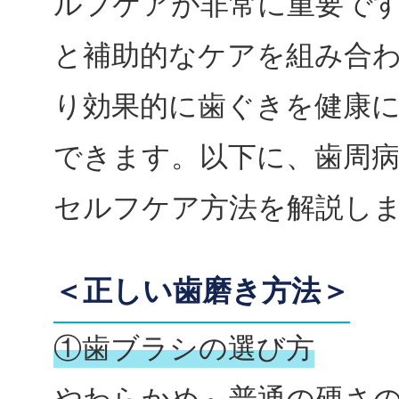
ルフケアが非常に重要で
と補助的なケアを組み合
り効果的に歯ぐきを健康
できます。以下に、歯周
セルフケア方法を解説し
＜正しい歯磨き方法＞
①歯ブラシの選び方