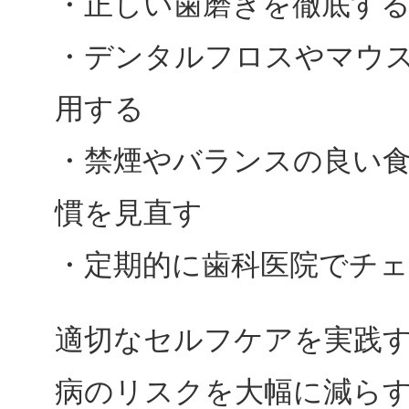
・正しい歯磨きを徹底す
・デンタルフロスやマウ
用する
・禁煙やバランスの良い
慣を見直す
・定期的に歯科医院でチ
適切なセルフケアを実践
病のリスクを大幅に減ら