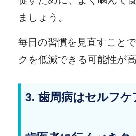
促すために、よく噛んで
ましょう。
毎日の習慣を見直すこと
クを低減できる可能性が
3. 歯周病はセルフ