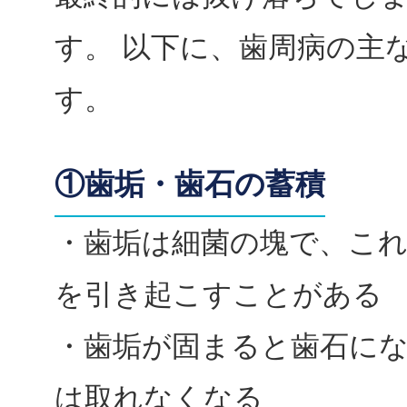
す。 以下に、歯周病の主
す。
①歯垢・歯石の蓄積
・歯垢は細菌の塊で、こ
を引き起こすことがある
・歯垢が固まると歯石に
は取れなくなる